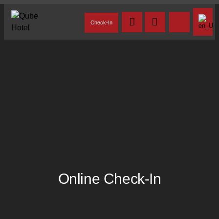
Check-In
Online Check-In