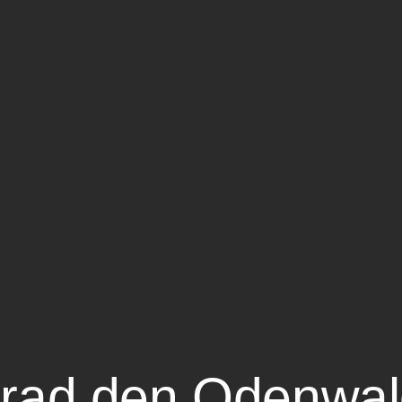
rrad den Odenwal