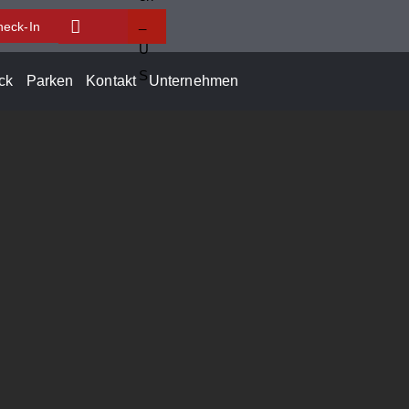
heck-In
ck
Parken
Kontakt
Unternehmen