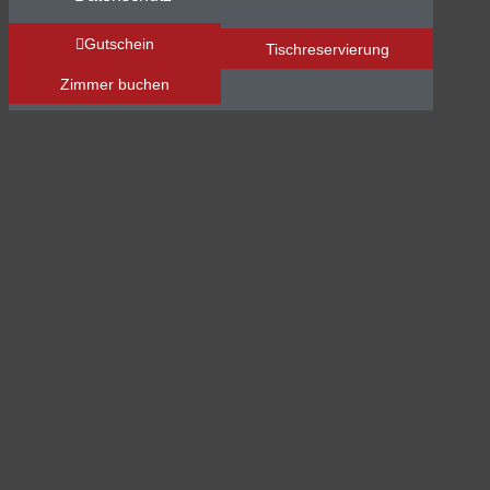
Gutschein
Tischreservierung
Zimmer buchen