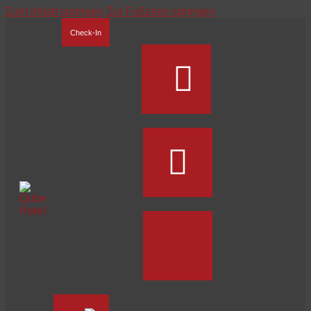
Zum Inhalt springen
Zur Fußzeile springen
Check-In