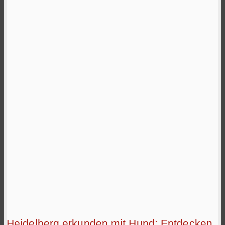
Heidelberg erkunden mit Hund: Entdecken